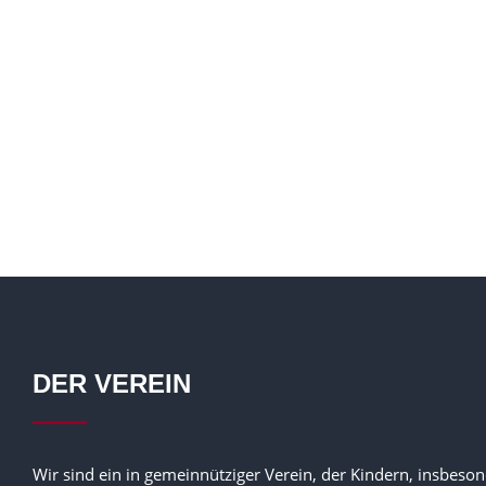
DER VEREIN
Wir sind ein in gemeinnütziger Verein, der Kindern, insbeso