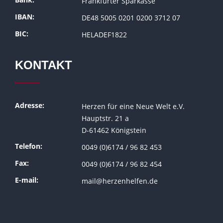
Frankfurter Sparkasse
IBAN:
DE48 5005 0201 0200 3712 07
BIC:
HELADEF1822
KONTAKT
Adresse:
Herzen für eine Neue Welt e.V.
Hauptstr. 21 a
D-61462 Königstein
Telefon:
0049 (0)6174 / 96 82 453
Fax:
0049 (0)6174 / 96 82 454
E-mail:
mail@herzenhelfen.de