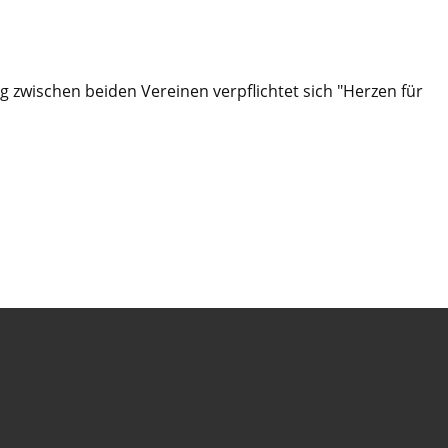
zwischen beiden Vereinen verpflichtet sich "Herzen für