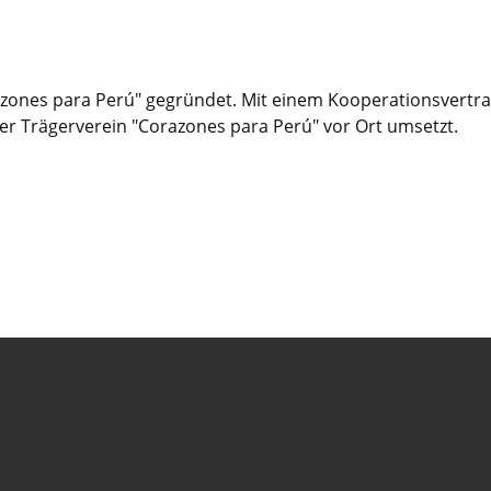
ones para Perú" gegründet. Mit einem Kooperationsvertrag 
 der Trägerverein "Corazones para Perú" vor Ort umsetzt.