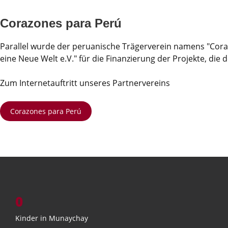
Corazones para Perú
Parallel wurde der peruanische Trägerverein namens "Coraz
eine Neue Welt e.V." für die Finanzierung der Projekte, die
Zum Internetauftritt unseres Partnervereins
Corazones para Perú
0
Kinder in Munaychay