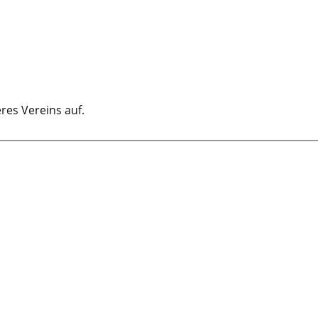
res Vereins auf.