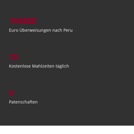
104833
Euro Überweisungen nach Peru
15
Kostenlose Mahlzeiten täglich
6
Patenschaften