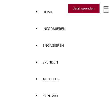
Jetzt spenden
HOME
INFORMIEREN
ENGAGIEREN
SPENDEN
AKTUELLES
KONTAKT
rzen für eine neue Welt e.V."