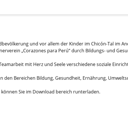
dbevölkerung und vor allem der Kinder im Chicón-Tal im An
rtnerverein „Corazones para Perú“ durch Bildungs- und Ge
eamarbeit mit Herz und Seele verschiedene soziale Einrich
 den Bereichen Bildung, Gesundheit, Ernährung, Umweltsch
 können Sie im Download bereich runterladen.