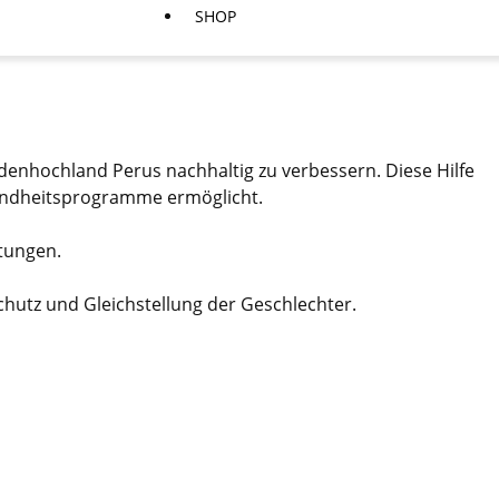
SHOP
denhochland Perus nachhaltig zu verbessern. Diese Hilfe
sundheitsprogramme ermöglicht.
tungen.
utz und Gleichstellung der Geschlechter.