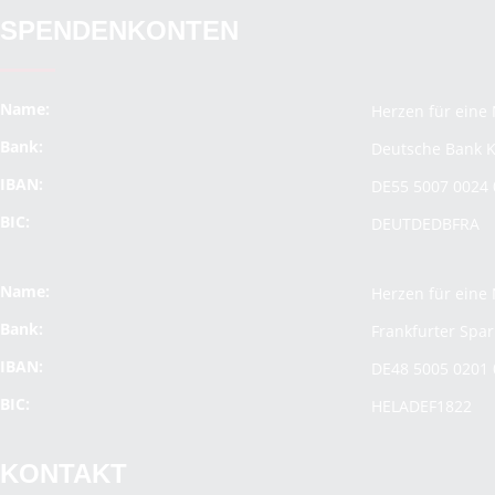
SPENDENKONTEN
Name:
Herzen für eine 
Bank:
Deutsche Bank K
IBAN:
DE55 5007 0024 
BIC:
DEUTDEDBFRA
Name:
Herzen für eine 
Bank:
Frankfurter Spa
IBAN:
DE48 5005 0201 
BIC:
HELADEF1822
KONTAKT