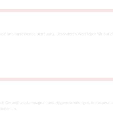
hause und umfassende Betreuung. Besonderen Wert legen wir auf ei
ch Gesundheitskampagnen und Hygieneschulungen. In Kooperation 
tionen an.