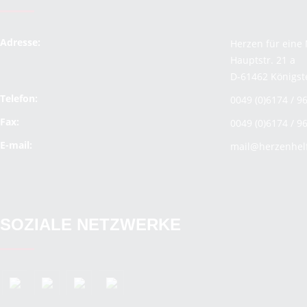
Adresse:
Herzen für eine 
Hauptstr. 21 a
D-61462 Königst
Telefon:
0049 (0)6174 / 9
Fax:
0049 (0)6174 / 9
E-mail:
mail@herzenhel
SOZIALE NETZWERKE