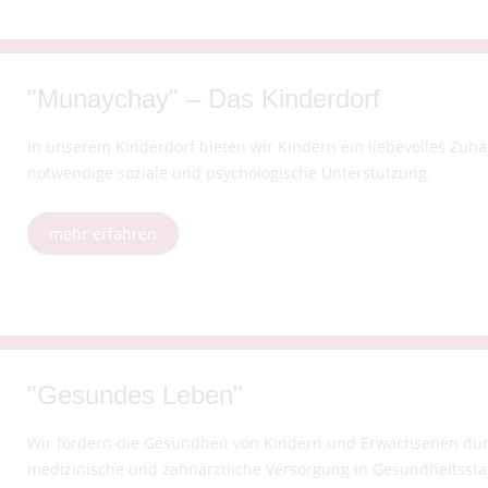
"Munaychay" – Das Kinderdorf
In unserem Kinderdorf bieten wir Kindern ein liebevolles Zu
notwendige soziale und psychologische Unterstützung.
mehr erfahren
"Gesundes Leben"
Wir fördern die Gesundheit von Kindern und Erwachsenen dur
medizinische und zahnärztliche Versorgung in Gesundheitssta