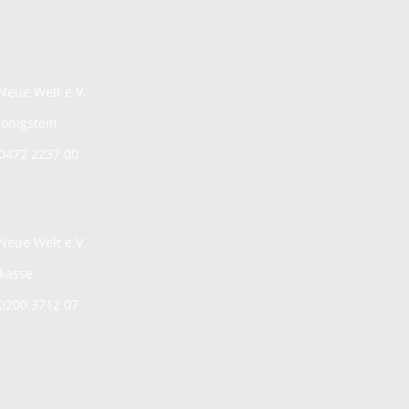
Neue Welt e.V.
önigstein
0472 2237 00
Neue Welt e.V.
rkasse
0200 3712 07