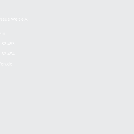
Neue Welt e.V.
ein
6 82 453
6 82 454
fen.de