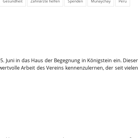
Gesundheit
Zahnärzte helfen
Spenden
Munaychay
Peru
. Juni in das Haus der Begegnung in Königstein ein. Dieser
ertvolle Arbeit des Vereins kennenzulernen, der seit vielen