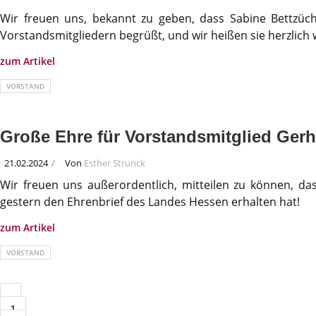
Wir freuen uns, bekannt zu geben, dass Sabine Bettzüc
Vorstandsmitgliedern begrüßt, und wir heißen sie herzlic
zum Artikel
VORSTAND
Große Ehre für Vorstandsmitglied Ger
21.02.2024
Von
Esther Strunck
Wir freuen uns außerordentlich, mitteilen zu können, da
gestern den Ehrenbrief des Landes Hessen erhalten hat!
zum Artikel
VORSTAND
1