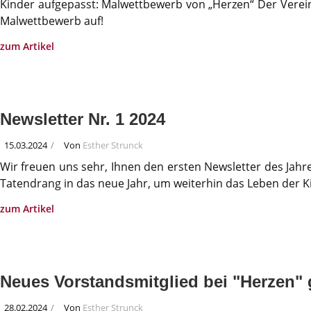
Kinder aufgepasst: Malwettbewerb von „Herzen“ Der Verein 
Malwettbewerb auf!
zum Artikel
Newsletter Nr. 1 2024
15.03.2024
Von
Esther Strunck
Wir freuen uns sehr, Ihnen den ersten Newsletter des Jahre
Tatendrang in das neue Jahr, um weiterhin das Leben der 
zum Artikel
Neues Vorstandsmitglied bei "Herzen" 
28.02.2024
Von
Esther Strunck