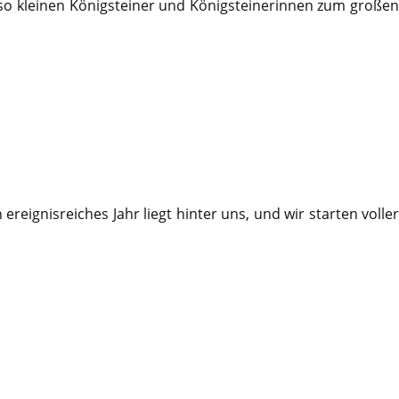
t so kleinen Königsteiner und Königsteinerinnen zum großen
eignisreiches Jahr liegt hinter uns, und wir starten voller