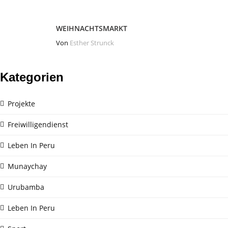
WEIHNACHTSMARKT
Von
Esther Strunck
Kategorien
Projekte
Freiwilligendienst
Leben In Peru
Munaychay
Urubamba
Leben In Peru