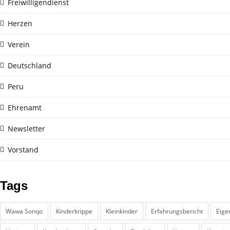
Freiwilligendienst
Herzen
Verein
Deutschland
Peru
Ehrenamt
Newsletter
Vorstand
Tags
Wawa Sonqo
Kinderkrippe
Kleinkinder
Erfahrungsbericht
Eige