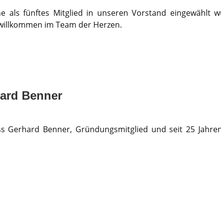
he als fünftes Mitglied in unseren Vorstand eingewählt
h willkommen im Team der Herzen.
hard Benner
ss Gerhard Benner, Gründungsmitglied und seit 25 Jahren