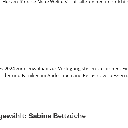
Herzen für eine Neue Welt e.V. ruft alle kleinen und nich
s 2024 zum Download zur Verfügung stellen zu können. Ein er
Kinder und Familien im Andenhochland Perus zu verbessern.
gewählt: Sabine Bettzüche