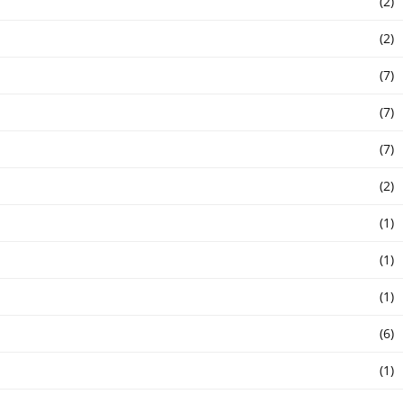
(2)
(2)
(7)
(7)
(7)
(2)
(1)
(1)
(1)
(6)
(1)