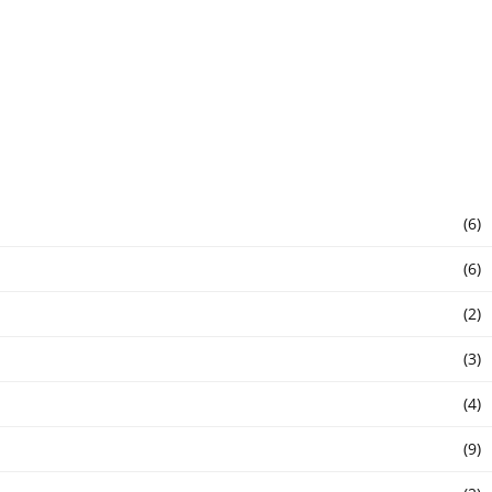
(6)
(6)
(2)
(3)
(4)
(9)