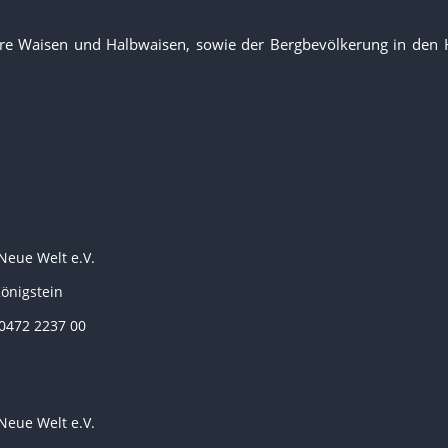
dere Waisen und Halbwaisen, sowie der Bergbevölkerung in den 
Neue Welt e.V.
önigstein
0472 2237 00
Neue Welt e.V.