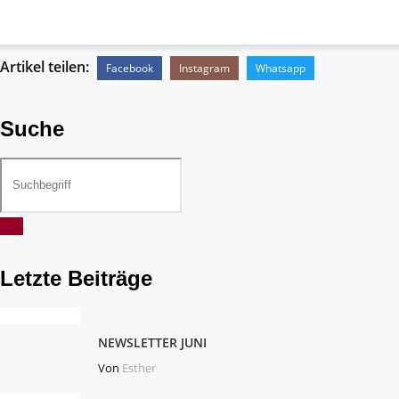
Artikel teilen:
Facebook
Instagram
Whatsapp
Suche
Letzte Beiträge
NEWSLETTER JUNI
Von
Esther