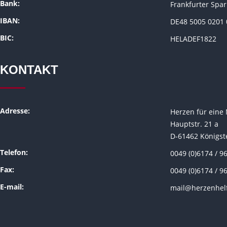
Bank:
Frankfurter Spa
IBAN:
DE48 5005 0201 
BIC:
HELADEF1822
KONTAKT
Adresse:
Herzen für eine 
Hauptstr. 21 a
D-61462 Königst
Telefon:
0049 (0)6174 / 9
Fax:
0049 (0)6174 / 9
E-mail:
mail@herzenhel