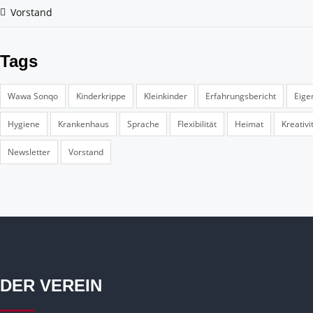
Vorstand
Tags
Wawa Sonqo
Kinderkrippe
Kleinkinder
Erfahrungsbericht
Eige
Hygiene
Krankenhaus
Sprache
Flexibilität
Heimat
Kreativi
Newsletter
Vorstand
DER VEREIN