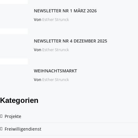
NEWSLETTER NR 1 MÄRZ 2026
Von
Esther Strunck
NEWSLETTER NR 4 DEZEMBER 2025
Von
Esther Strunck
WEIHNACHTSMARKT
Von
Esther Strunck
Kategorien
Projekte
Freiwilligendienst