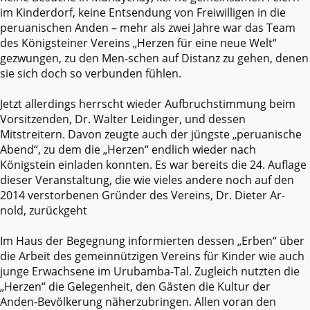
im Kinderdorf, keine Entsendung von Freiwilligen in die
peruanischen Anden – mehr als zwei Jahre war das Team
des Königsteiner Vereins „Herzen für eine neue Welt“
gezwungen, zu den Men-schen auf Distanz zu gehen, denen
sie sich doch so verbunden fühlen.
Jetzt allerdings herrscht wieder Aufbruchstimmung beim
Vorsitzenden, Dr. Walter Leidinger, und dessen
Mitstreitern. Davon zeugte auch der jüngste „peruanische
Abend“, zu dem die „Herzen“ endlich wieder nach
Königstein einladen konnten. Es war bereits die 24. Auflage
dieser Veranstaltung, die wie vieles andere noch auf den
2014 verstorbenen Gründer des Vereins, Dr. Dieter Ar-
nold, zurückgeht
Im Haus der Begegnung informierten dessen „Erben“ über
die Arbeit des gemeinnützigen Vereins für Kinder wie auch
junge Erwachsene im Urubamba-Tal. Zugleich nutzten die
„Herzen“ die Gelegenheit, den Gästen die Kultur der
Anden-Bevölkerung näherzubringen. Allen voran den