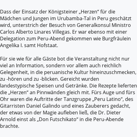
Dass der Einsatz der Königsteiner „Herzen“ für die
Mädchen und Jungen im Urubamba-Tal in Peru geschätzt
wird, unterstrich der Besuch von Generalkonsul Ministro
Carlos Alberto Linares Villegas. Er war ebenso mit einer
Delegation zum Peru-Abend gekommen wie Burgfräulein
Angelika I. samt Hofstaat.
Für sie wie für alle Gäste bot die Veranstaltung nicht nur
viel an Information, sondern vor allem auch reichlich
Gelegenheit, in die peruanische Kultur hineinzuschmecken,
zu -hören und zu -blicken. Gereicht wurden
landestypische Speisen und Getränke. Die Rezepte lieferten
die „Herzen“ an Pinnwänden gleich mit. Fürs Auge und fürs
Ohr waren die Auftritte der Tanzgruppe „Peru Latino“, des
Gitarristen Daniel Galindo und eines Zauberers gedacht,
der etwas von der Magie aufleben ließ, die Dr. Dieter
Arnold einst als „Don Futschikato“ in die Peru-Abende
brachte.