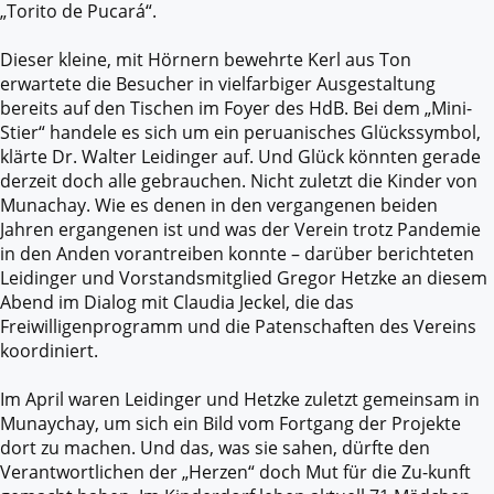
„Torito de Pucará“.
Dieser kleine, mit Hörnern bewehrte Kerl aus Ton
erwartete die Besucher in vielfarbiger Ausgestaltung
bereits auf den Tischen im Foyer des HdB. Bei dem „Mini-
Stier“ handele es sich um ein peruanisches Glückssymbol,
klärte Dr. Walter Leidinger auf. Und Glück könnten gerade
derzeit doch alle gebrauchen. Nicht zuletzt die Kinder von
Munachay. Wie es denen in den vergangenen beiden
Jahren ergangenen ist und was der Verein trotz Pandemie
in den Anden vorantreiben konnte – darüber berichteten
Leidinger und Vorstandsmitglied Gregor Hetzke an diesem
Abend im Dialog mit Claudia Jeckel, die das
Freiwilligenprogramm und die Patenschaften des Vereins
koordiniert.
Im April waren Leidinger und Hetzke zuletzt gemeinsam in
Munaychay, um sich ein Bild vom Fortgang der Projekte
dort zu machen. Und das, was sie sahen, dürfte den
Verantwortlichen der „Herzen“ doch Mut für die Zu-kunft