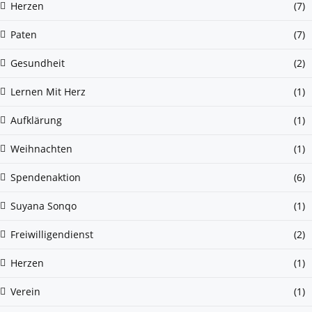
Herzen
(7)
Paten
(7)
Gesundheit
(2)
Lernen Mit Herz
(1)
Aufklärung
(1)
Weihnachten
(1)
Spendenaktion
(6)
Suyana Sonqo
(1)
Freiwilligendienst
(2)
Herzen
(1)
Verein
(1)