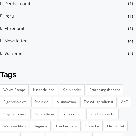
Deutschland
(1)
Peru
(1)
Ehrenamt
(1)
Newsletter
(4)
Vorstand
(2)
Tags
Wawa Sonqo
Kinderkrippe
Kleinkinder
Erfahrungsbericht
Eigenprojekte
Projekte
Munaychay
Freiwilligendienst
AcC
Suyana Sonqo
Santa Rosa
Traumreise
Landessprache
Weihnachten
Hygiene
Krankenhaus
Sprache
Flexibilität