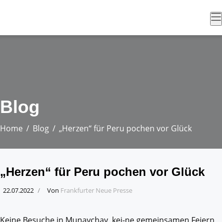
Blog
Home
Blog
„Herzen“ für Peru pochen vor Glück
„Herzen“ für Peru pochen vor Glück
22.07.2022
Von
Frankfurter Neue Presse
Keine Besuche in Munaychay, kei-ne gemeinsamen Feiern