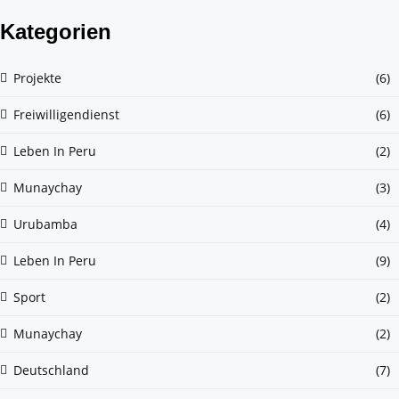
Kategorien
Projekte
(6)
Freiwilligendienst
(6)
Leben In Peru
(2)
Munaychay
(3)
Urubamba
(4)
Leben In Peru
(9)
Sport
(2)
Munaychay
(2)
Deutschland
(7)